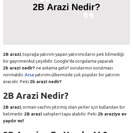
2B arazi
, toprağa yatırım yapan yatırımcıların pek bilmediği
bir gayrimenkul çeşididir. Google'da sorgulama yaparak
2b arazi nedir?
ne anlama gelir? sorularının sorulması
normaldir.
Arsa
yatırımı ülkemizde çok popüler bir yatırım
aracıdır. Peki
2b arazi nedir?
2B Arazi Nedir?
2B arazi
, orman vasfını yitirmiş olan yerler için kullanılan bir
kelimedir.
2B arazi
sahipleri tapu alabilir. Peki
2b araziye ev
yapılır mı?