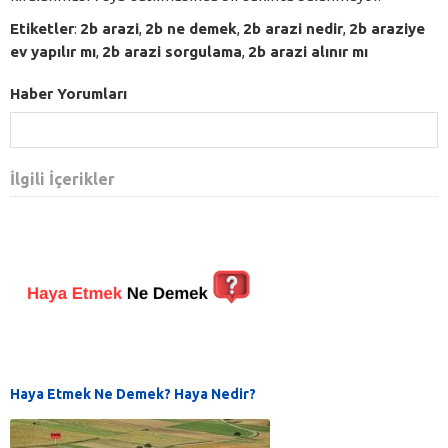
Etiketler
:
2b arazi
,
2b ne demek
,
2b arazi nedir
,
2b araziye
ev yapılır mı
,
2b arazi sorgulama
,
2b arazi alınır mı
Haber Yorumları
İlgili İçerikler
Haya Etmek Ne Demek? Haya Nedir?