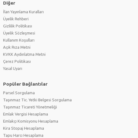
Diğer
İlan Yayınlama Kuralları
Üyelik Rehberi
Gizlilik Politikası
Üyelik Sözleşmesi
Kullanım Koşulları
Açık Rıza Metni
KVKK Aydınlatma Metni
Çerez Politikası
Yasal Uyarı
Popüler Bağlantılar
Parsel Sorgulama
Taşınmaz Tic. Yetki Belgesi Sorgulama
Taşınmaz Ticareti Yönetmeliği
Emlak Vergisi Hesaplama
Emlakçı Komisyonu Hesaplama
Kira Stopaj Hesaplama
Tapu Harcı Hesaplama