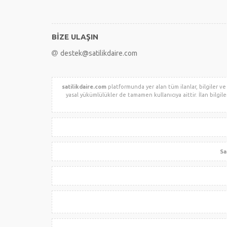
BİZE ULAŞIN
destek@satilikdaire.com
satilikdaire.com
platformunda yer alan tüm ilanlar, bilgiler ve
yasal yükümlülükler de tamamen kullanıcıya aittir. İlan bilgil
Sa