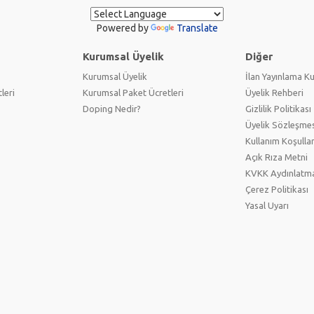
Powered by
Translate
Kurumsal Üyelik
Diğer
Kurumsal Üyelik
İlan Yayınlama Ku
leri
Kurumsal Paket Ücretleri
Üyelik Rehberi
Doping Nedir?
Gizlilik Politikası
Üyelik Sözleşmes
Kullanım Koşullar
Açık Rıza Metni
KVKK Aydınlatm
Çerez Politikası
Yasal Uyarı