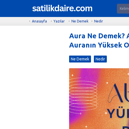
Anasayfa
Yazılar
Ne Demek
Nedir
Aura Ne Demek? 
Auranın Yüksek Ol
Ne Demek
Nedir