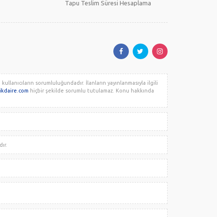
Tapu Teslim Süresi Hesaplama
llanıcıların sorumluluğundadır. İlanların yayınlanmasıyla ilgili
likdaire.com
hiçbir şekilde sorumlu tutulamaz. Konu hakkında
dır.