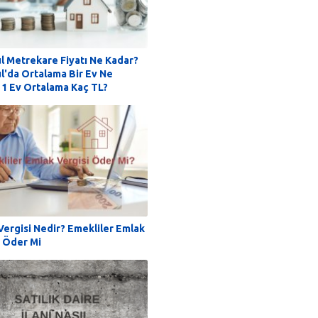
ul Metrekare Fiyatı Ne Kadar?
ul'da Ortalama Bir Ev Ne
 1 Ev Ortalama Kaç TL?
Vergisi Nedir? Emekliler Emlak
i Öder Mi