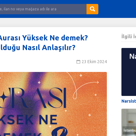
Aurası Yüksek Ne demek?
İlgili 
duğu Nasıl Anlaşılır?
23 Ekim 2024
Narsis