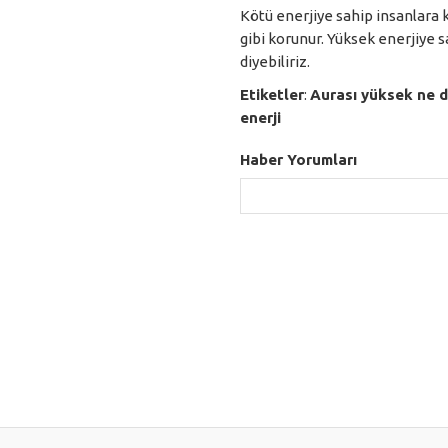
Kötü enerjiye sahip insanlara 
gibi korunur. Yüksek enerjiye sa
diyebiliriz.
Etiketler
:
Aurası yüksek ne 
enerji
Haber Yorumları