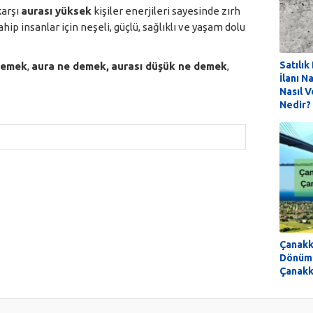
karşı
aurası yüksek
kişiler enerjileri sayesinde zırh
hip insanlar için neşeli, güçlü, sağlıklı ve yaşam dolu
Satılık
demek
,
aura ne demek,
aurası düşük ne demek
,
İlanı Na
Nasıl V
Nedir? 
Çanakk
Dönüm 
Çanakk