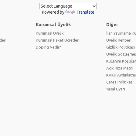
Powered by
Translate
Kurumsal Üyelik
Diğer
Kurumsal Üyelik
İlan Yayınlama Ku
leri
Kurumsal Paket Ücretleri
Üyelik Rehberi
Doping Nedir?
Gizlilik Politikası
Üyelik Sözleşmes
Kullanım Koşullar
Açık Rıza Metni
KVKK Aydınlatm
Çerez Politikası
Yasal Uyarı