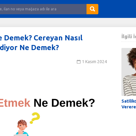
 Demek? Cereyan Nasıl
İlgili 
Ediyor Ne Demek?
1 Kasım 2024
Satilik
Verere