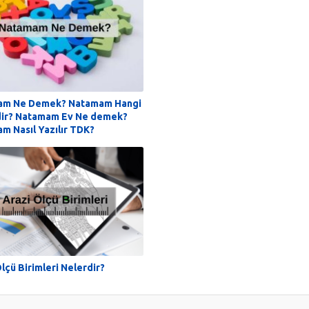
am Ne Demek? Natamam Hangi
ir? Natamam Ev Ne demek?
m Nasıl Yazılır TDK?
lçü Birimleri Nelerdir?