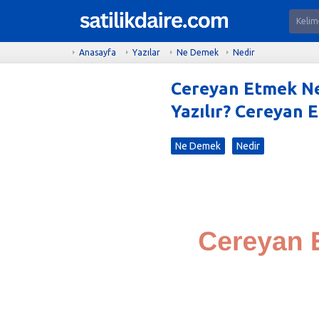
Anasayfa
Yazılar
Ne Demek
Nedir
Cereyan Etmek Ne
Yazılır? Cereyan 
Ne Demek
Nedir