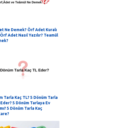
et Ne Demek? Örf Adet Kuralı
Örf Adet Nasıl Yazılır? Teamül
mek?
m Tarla Kaç TL? 5 Dönüm Tarla
 Eder? 5 Dönüm Tarlaya Ev
 mı? 5 Dönüm Tarla Kaç
are?