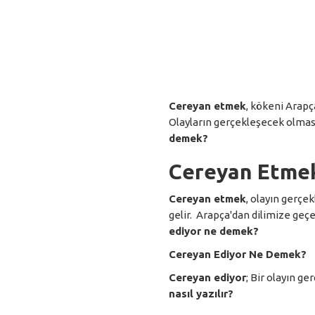
Cereyan etmek
, kökeni Arapç
Olayların gerçekleşecek olmas
demek?
Cereyan Etme
Cereyan etmek
, olayın gerç
gelir. Arapça'dan dilimize geç
ediyor ne demek?
Cereyan Ediyor Ne Demek?
Cereyan ediyor
; Bir olayın g
nasıl yazılır?