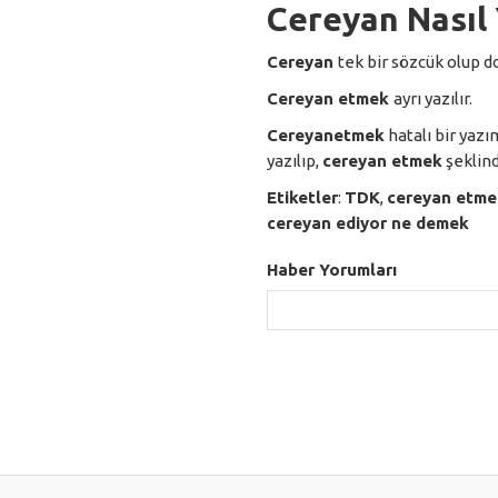
Cereyan Nasıl 
Cereyan
tek bir sözcük olup d
Cereyan etmek
ayrı yazılır.
Cereyanetmek
hatalı bir yazı
yazılıp,
cereyan etmek
şeklind
Etiketler
:
TDK
,
cereyan etme
cereyan ediyor ne demek
Haber Yorumları