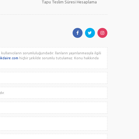
Tapu Teslim Süresi Hesaplama
llanıcıların sorumluluğundadır. İlanların yayınlanmasıyla ilgili
likdaire.com
hiçbir şekilde sorumlu tutulamaz. Konu hakkında
dır.