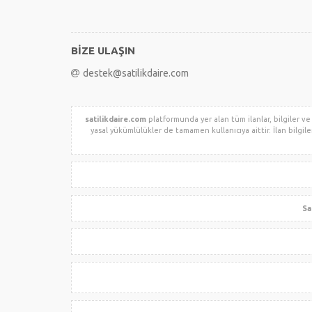
BİZE ULAŞIN
destek@satilikdaire.com
satilikdaire.com
platformunda yer alan tüm ilanlar, bilgiler ve
yasal yükümlülükler de tamamen kullanıcıya aittir. İlan bilgil
Sa