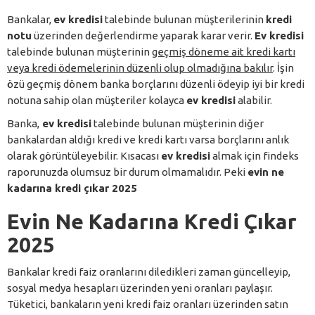
Bankalar,
ev kredisi
talebinde bulunan müşterilerinin
kredi
notu
üzerinden değerlendirme yaparak karar verir.
Ev kredisi
talebinde bulunan müşterinin
geçmiş döneme ait kredi kartı
veya kredi ödemelerinin düzenli olup olmadığına bakılır
. İşin
özü geçmiş dönem banka borçlarını düzenli ödeyip iyi bir kredi
notuna sahip olan müşteriler kolayca
ev kredisi
alabilir.
Banka,
ev kredisi
talebinde bulunan müşterinin diğer
bankalardan aldığı kredi ve kredi kartı varsa borçlarını anlık
olarak görüntüleyebilir. Kısacası
ev kredisi
almak için findeks
raporunuzda olumsuz bir durum olmamalıdır. Peki
evin ne
kadarına kredi çıkar 2025
Evin Ne Kadarına Kredi Çıkar
2025
Bankalar kredi faiz oranlarını diledikleri zaman güncelleyip,
sosyal medya hesapları üzerinden yeni oranları paylaşır.
Tüketici, bankaların yeni kredi faiz oranları üzerinden satın