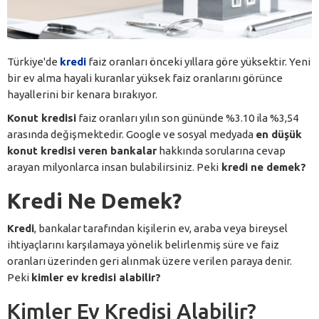
Türkiye'de
kredi
faiz oranları önceki yıllara göre yüksektir. Yeni
bir ev alma hayali kuranlar yüksek faiz oranlarını görünce
hayallerini bir kenara bırakıyor.
Konut kredisi
faiz oranları yılın son gününde %3.10 ila %3,54
arasında değişmektedir. Google ve sosyal medyada
en düşük
konut kredisi veren bankalar
hakkında sorularına cevap
arayan milyonlarca insan bulabilirsiniz. Peki
kredi ne demek?
Kredi Ne Demek?
Kredi
, bankalar tarafından kişilerin ev, araba veya bireysel
ihtiyaçlarını karşılamaya yönelik belirlenmiş süre ve faiz
oranları üzerinden geri alınmak üzere verilen paraya denir.
Peki
kimler ev kredisi alabilir?
Kimler Ev Kredisi Alabilir?