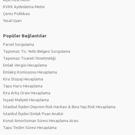
KVKK Aydınlatma Metni
Çerez Politikası
Yasal Uyarı
Popüler Bağlantılar
Parsel Sorgulama
Taşınmaz Tic. Yetki Belgesi Sorgulama
Taşınmaz Ticareti Yönetmeliği
Emlak Vergisi Hesaplama
Emlakçı Komisyonu Hesaplama
Kira Stopaj Hesaplama
Tapu Harcı Hesaplama
Kira Artış Oranı Hesaplama
İnşaat Maliyeti Hesaplama
İstanbul İlçeleri Deprem Risk Haritası & Bina Yaşı Risk Hesaplama
İstanbul İlçeleri Emlak Puan Analizi
Konut Amortisman Süresi Hesaplama Aracı
Tapu Teslim Süresi Hesaplama