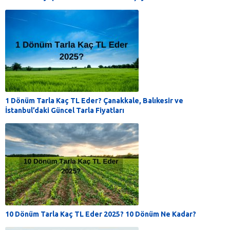
1 Dönüm Tarla Kaç TL Eder? Çanakkale, Balıkesir ve
İstanbul’daki Güncel Tarla Fiyatları
10 Dönüm Tarla Kaç TL Eder 2025? 10 Dönüm Ne Kadar?