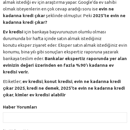
almak istediği ev için araştırma yapar. Google'da ev sahibi
olmak isteyenlerin en çok cevap aradığı soru ise
evin ne
kadarına kredi çıkar
şeklinde olmuştur. Peki
2025'te evin ne
kadarına kredi çıkar?
Ev kredisi
için bankaya başvurunuzun olumlu olması
durumunda bir hafta içinde satın almak istediğiniz
konutu eksper ziyaret eder. Eksper satın almak istediğiniz evin
konumu, bina yılı gibi sonuçları ekspertiz raporuna yazarak
bankaya teslim eder.
Bankalar ekspertiz raporunda yer alan
evinizin değeri üzerinden en fazla %90'ı kadarına ev
kredisi verir.
Etiketler;
ev kredisi
,
konut kredisi
,
evin ne kadarına kredi
çıkar 2025
,
kredi ne demek
,
2025'te evin ne kadarına kredi
çıkar
,
kimler ev kredisi alabilir
Haber Yorumları