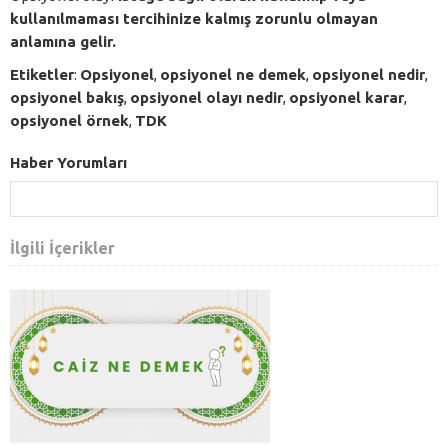
kullanılmaması tercihinize kalmış zorunlu olmayan
anlamına gelir.
Etiketler
:
Opsiyonel
,
opsiyonel ne demek
,
opsiyonel nedir
,
opsiyonel bakış
,
opsiyonel olayı nedir
,
opsiyonel karar
,
opsiyonel örnek
,
TDK
Haber Yorumları
İlgili İçerikler