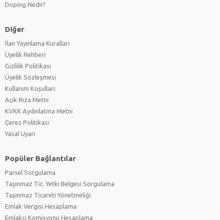
Doping Nedir?
Diğer
İlan Yayınlama Kuralları
Üyelik Rehberi
Gizlilik Politikası
Üyelik Sözleşmesi
Kullanım Koşulları
Açık Rıza Metni
KVKK Aydınlatma Metni
Çerez Politikası
Yasal Uyarı
Popüler Bağlantılar
Parsel Sorgulama
Taşınmaz Tic. Yetki Belgesi Sorgulama
Taşınmaz Ticareti Yönetmeliği
Emlak Vergisi Hesaplama
Emlakçı Komisyonu Hesaplama