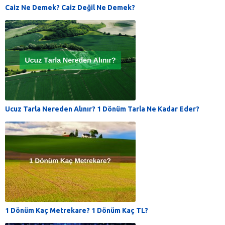
Caiz Ne Demek? Caiz Değil Ne Demek?
Ucuz Tarla Nereden Alınır? 1 Dönüm Tarla Ne Kadar Eder?
1 Dönüm Kaç Metrekare? 1 Dönüm Kaç TL?