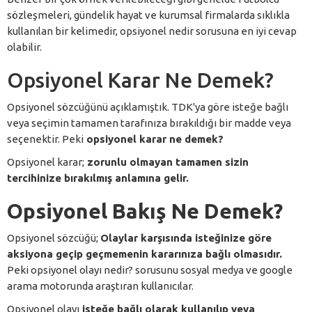
sözleşmeleri, gündelik hayat ve kurumsal firmalarda sıklıkla
kullanılan bir kelimedir, opsiyonel nedir sorusuna en iyi cevap
olabilir.
Opsiyonel Karar Ne Demek?
Opsiyonel sözcüğünü açıklamıştık. TDK'ya göre isteğe bağlı
veya seçimin tamamen tarafınıza bırakıldığı bir madde veya
seçenektir. Peki
opsiyonel karar ne demek?
Opsiyonel karar;
zorunlu olmayan tamamen sizin
tercihinize bırakılmış anlamına gelir.
Opsiyonel Bakış Ne Demek?
Opsiyonel sözcüğü;
Olaylar karşısında isteğinize göre
aksiyona geçip geçmemenin kararınıza bağlı olmasıdır.
Peki opsiyonel olayı nedir? sorusunu sosyal medya ve google
arama motorunda araştıran kullanıcılar.
Opsiyonel olayı
isteğe bağlı olarak kullanılıp veya