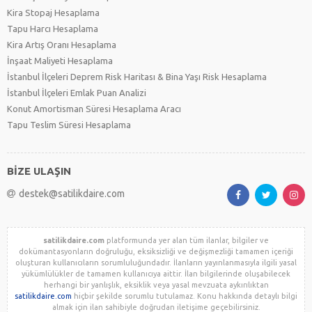
Kira Stopaj Hesaplama
Tapu Harcı Hesaplama
Kira Artış Oranı Hesaplama
İnşaat Maliyeti Hesaplama
İstanbul İlçeleri Deprem Risk Haritası & Bina Yaşı Risk Hesaplama
İstanbul İlçeleri Emlak Puan Analizi
Konut Amortisman Süresi Hesaplama Aracı
Tapu Teslim Süresi Hesaplama
BİZE ULAŞIN
destek@satilikdaire.com
satilikdaire.com
platformunda yer alan tüm ilanlar, bilgiler ve
dokümantasyonların doğruluğu, eksiksizliği ve değişmezliği tamamen içeriği
oluşturan kullanıcıların sorumluluğundadır. İlanların yayınlanmasıyla ilgili yasal
yükümlülükler de tamamen kullanıcıya aittir. İlan bilgilerinde oluşabilecek
herhangi bir yanlışlık, eksiklik veya yasal mevzuata aykırılıktan
satilikdaire.com
hiçbir şekilde sorumlu tutulamaz. Konu hakkında detaylı bilgi
almak için ilan sahibiyle doğrudan iletişime geçebilirsiniz.