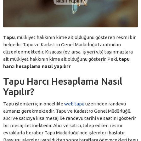
Tapu
, mülkiyet hakkının kime ait olduğunu gösteren resmi bir
belgedir. Tapu ve Kadastro Genel Müdürlüğü tarafından
düzenlenmektedir. Kısacası (ev, arsa, iş yeri v.b) taşınmazlara
ait mülkiyet hakkının kime ait olduğunu gösterir. Peki,
tapu
harcı hesaplama nasıl yapılır?
Tapu Harcı Hesaplama Nasıl
Yapılır?
Tapu işlemleri için öncelikle
web tapu
üzerinden randevu
almanız gerekmektedir. Tapu ve Kadastro Genel Müdürlüğü,
alıcı ve satıcıya kısa mesaj ile randevu tarihi ve saatini gösterir
bir mesaj iletmektedir. Alıcı ve satıcı, talep edilen resmi
evraklarla beraber Tapu Müdürlüğü'nde işlemleri başlatır.
Başvuru işlemleri yapıldıktan sonra taraflara ödeyecekleri tapu