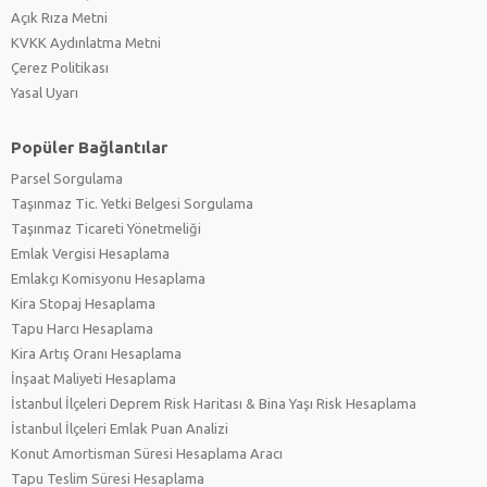
Açık Rıza Metni
KVKK Aydınlatma Metni
Çerez Politikası
Yasal Uyarı
Popüler Bağlantılar
Parsel Sorgulama
Taşınmaz Tic. Yetki Belgesi Sorgulama
Taşınmaz Ticareti Yönetmeliği
Emlak Vergisi Hesaplama
Emlakçı Komisyonu Hesaplama
Kira Stopaj Hesaplama
Tapu Harcı Hesaplama
Kira Artış Oranı Hesaplama
İnşaat Maliyeti Hesaplama
İstanbul İlçeleri Deprem Risk Haritası & Bina Yaşı Risk Hesaplama
İstanbul İlçeleri Emlak Puan Analizi
Konut Amortisman Süresi Hesaplama Aracı
Tapu Teslim Süresi Hesaplama