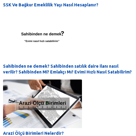
SSK Ve Bağkur Emeklilik Yaşı Nasıl Hesaplanır?
Sahibinden ne demek? Sahibinden satılık daire ilanı nasıl
verilir? Sahibinden Mi? Emlakçı Mı? Evimi Hızlı Nasıl Satabilirim?
Arazi Ölçü Birimleri Nelerdir?