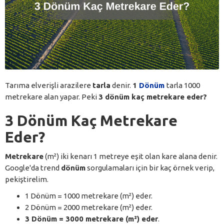
Tarıma elverişli arazilere
tarla
denir.
1
Dönüm
tarla 1000
metrekare alan yapar. Peki
3 dönüm kaç metrekare eder?
3 Dönüm Kaç Metrekare
Eder?
Metrekare
(m²) iki kenarı 1 metreye eşit olan kare alana denir.
Google'da trend
dönüm
sorgulamaları için bir kaç örnek verip,
pekiştirelim.
1 Dönüm = 1000 metrekare (m²) eder.
2 Dönüm = 2000 metrekare (m²) eder.
3 Dönüm = 3000 metrekare (m²) eder
.