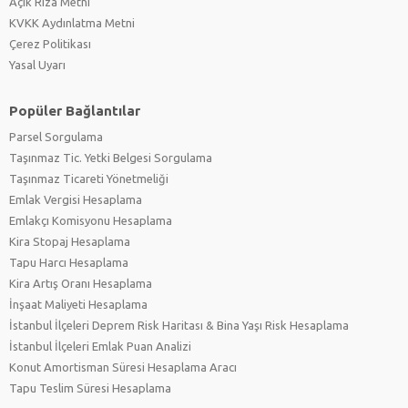
Açık Rıza Metni
KVKK Aydınlatma Metni
Çerez Politikası
Yasal Uyarı
Popüler Bağlantılar
Parsel Sorgulama
Taşınmaz Tic. Yetki Belgesi Sorgulama
Taşınmaz Ticareti Yönetmeliği
Emlak Vergisi Hesaplama
Emlakçı Komisyonu Hesaplama
Kira Stopaj Hesaplama
Tapu Harcı Hesaplama
Kira Artış Oranı Hesaplama
İnşaat Maliyeti Hesaplama
İstanbul İlçeleri Deprem Risk Haritası & Bina Yaşı Risk Hesaplama
İstanbul İlçeleri Emlak Puan Analizi
Konut Amortisman Süresi Hesaplama Aracı
Tapu Teslim Süresi Hesaplama