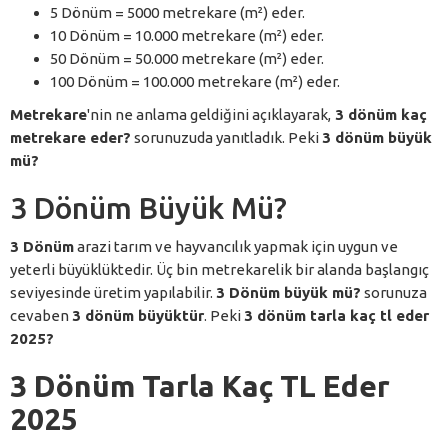
5 Dönüm = 5000 metrekare (m²) eder.
10 Dönüm = 10.000 metrekare (m²) eder.
50 Dönüm = 50.000 metrekare (m²) eder.
100 Dönüm = 100.000 metrekare (m²) eder.
Metrekare
'nin ne anlama geldiğini açıklayarak,
3 dönüm kaç
metrekare eder?
sorunuzuda yanıtladık. Peki
3 dönüm büyük
mü?
3 Dönüm Büyük Mü?
3 Dönüm
arazi tarım ve hayvancılık yapmak için uygun ve
yeterli büyüklüktedir. Üç bin metrekarelik bir alanda başlangıç
seviyesinde üretim yapılabilir.
3 Dönüm büyük mü?
sorunuza
cevaben
3 dönüm büyüktür
. Peki
3 dönüm tarla kaç tl eder
2025?
3 Dönüm Tarla Kaç TL Eder
2025