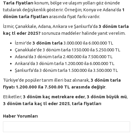
Tarla fiyatları
konum, bölge ve ulaşım yolları göz önünde
tutularak değişkenlik gösterir. Örneğin; Konya ve Adana'da
1
dönüm tarla fiyatları
arasında fiyat farkı vardır.
İzmir, Çanakkale, Adana, Ankara ve Şanlıurfa'da
3 dönüm tarla
kaç tl eder 2025?
sorunuza maddeler halinde yanıt verelim.
İzmir'de
3 dönüm tarla
3.000.000 ila 6.000.000 TL
Çanakkale'de 3 dönüm tarla 1350.000 ila 5.250.000 TL
Adana'da 3 dönüm tarla 2.400.000 ila 7.500.000 TL
Ankara'da 3 dönüm tarla 1.200.000 ila 6.000.000 TL
Şanlıurfa'da 3 dönüm tarla 1.500.000 ila 3.500.000 TL
Türkiye'de popüler tarım illeri baz alınarak,
3 dönüm tarla
fiyatı 1.200.000 ila 7.500.00 TL arasında değişir
.
Etiketler;
3 dönüm kaç metrekare eder
,
3 dönüm büyük mü
,
3 dönüm tarla kaç tl eder 2025
,
tarla fiyatları
Haber Yorumları