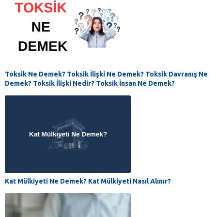
Toksik Ne Demek? Toksik İlişki Ne Demek? Toksik Davranış Ne
Demek? Toksik İlişki Nedir? Toksik İnsan Ne Demek?
Kat Mülkiyeti Ne Demek? Kat Mülkiyeti Nasıl Alınır?