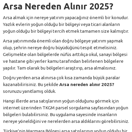
Arsa Nereden Alınır 2025?
Arsa almak için nereye yatırım yapacağınız önemli bir konudur.
Yazlık evlerin yoğun olduğu bir bölgeyi veya ticari alanların
yoğun olduğu bir bölgeyi tercih etmek tamamen size kalmıştır.
Arsa yatırımında önemli olan doğru bölgeye yatırım yapmak
olup, şehrin nereye doğru büyüdüğünü tespit etmelisiniz.
Gelişmekte olan bölgelerde nüfüs arttıkça okul, sanayi bölgesi
ve hastane gibi yerler kamu tarafından belirlenen bölgelere
yapılır. Tam olarak bu bölgeleri araştırıp, arsa almalısınız.
Doğru yerden arsa alınırsa çok kısa zamanda büyük paralar
kazanabilirisiniz. Bu şekilde
Arsa nereden alınır 2025?
sorunuzu yanıtlamış olduk.
Hangi illerde arsa satışlarının yoğun olduğunu görmek için
internet üzerinden TKGM parsel sorgulama sayfasından yoğun
bölgeleri bulabilirsiniz. Bu uygulama sayesinde insanların
nereye yöneldiğini ve nerelerden arsa aldıklarını görebilirsiniz.
Türkiye'nin Marmara Bölgesi arsa satışlarının yoğun olduğu bir