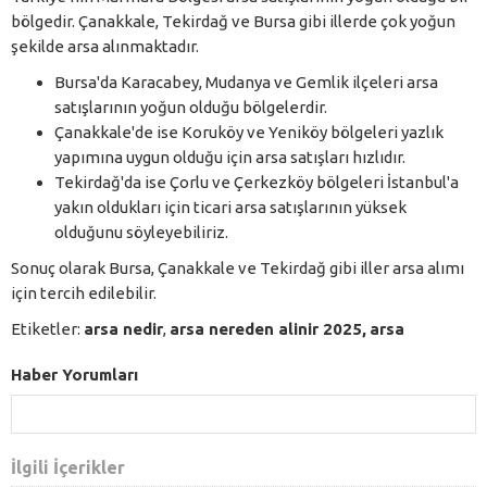
bölgedir. Çanakkale, Tekirdağ ve Bursa gibi illerde çok yoğun
şekilde arsa alınmaktadır.
Bursa'da Karacabey, Mudanya ve Gemlik ilçeleri arsa
satışlarının yoğun olduğu bölgelerdir.
Çanakkale'de ise Koruköy ve Yeniköy bölgeleri yazlık
yapımına uygun olduğu için arsa satışları hızlıdır.
Tekirdağ'da ise Çorlu ve Çerkezköy bölgeleri İstanbul'a
yakın oldukları için ticari arsa satışlarının yüksek
olduğunu söyleyebiliriz.
Sonuç olarak Bursa, Çanakkale ve Tekirdağ gibi iller arsa alımı
için tercih edilebilir.
Etiketler:
arsa nedir
,
arsa nereden alinir 2025,
arsa
Haber Yorumları
İlgili İçerikler