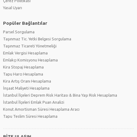
Çerez Politikası
Yasal Uyarı
Popüler Bağlantılar
Parsel Sorgulama
Taşınmaz Tic. Yetki Belgesi Sorgulama
Taşınmaz Ticareti Yönetmeliği
Emlak Vergisi Hesaplama
Emlakçı Komisyonu Hesaplama
Kira Stopaj Hesaplama
Tapu Harcı Hesaplama
Kira Artış Oranı Hesaplama
İnşaat Maliyeti Hesaplama
İstanbul İlçeleri Deprem Risk Haritası & Bina Yaşı Risk Hesaplama
İstanbul İlçeleri Emlak Puan Analizi
Konut Amortisman Süresi Hesaplama Aracı
Tapu Teslim Süresi Hesaplama
BİZE ULAŞIN