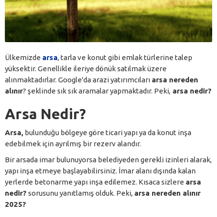
Ülkemizde
arsa
, tarla ve konut gibi emlak türlerine talep
yüksektir. Genellikle ileriye dönük satılmak üzere
alınmaktadırlar. Google'da arazi yatırımcıları
arsa nereden
alınır
? şeklinde sık sık aramalar yapmaktadır. Peki,
arsa nedir?
Arsa Nedir?
Arsa,
bulunduğu bölgeye göre ticari yapı ya da konut inşa
edebilmek için ayrılmış bir rezerv alandır.
Bir arsada imar bulunuyorsa belediyeden gerekli izinleri alarak,
yapı inşa etmeye başlayabilirsiniz. İmar alanı dışında kalan
yerlerde betonarme yapı inşa edilemez. Kısaca sizlere
arsa
nedir?
sorusunu yanıtlamış olduk. Peki,
arsa nereden alınır
2025?